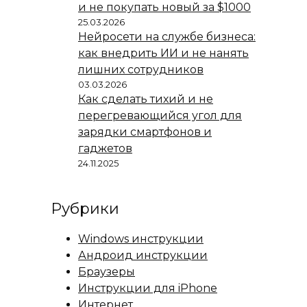
и не покупать новый за $1000
25.03.2026
Нейросети на службе бизнеса:
как внедрить ИИ и не нанять
лишних сотрудников
03.03.2026
Как сделать тихий и не
перегревающийся угол для
зарядки смартфонов и
гаджетов
24.11.2025
Рубрики
Windows инструкции
Андроид инструкции
Браузеры
Инструкции для iPhone
Интернет