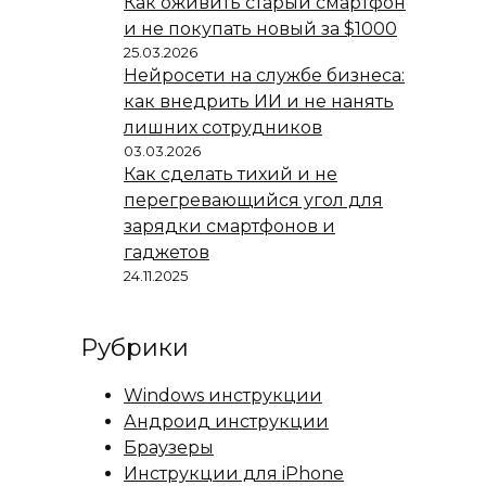
Как оживить старый смартфон
и не покупать новый за $1000
25.03.2026
Нейросети на службе бизнеса:
как внедрить ИИ и не нанять
лишних сотрудников
03.03.2026
Как сделать тихий и не
перегревающийся угол для
зарядки смартфонов и
гаджетов
24.11.2025
Рубрики
Windows инструкции
Андроид инструкции
Браузеры
Инструкции для iPhone