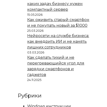
каких задач бизнесу нужен
компактный сервер
15.05.2026
Как оживить старый смартфон
и не покупать новый за $1000
25.03.2026
Нейросети на службе бизнеса:
как внедрить ИИ и не нанять
лишних сотрудников
03.03.2026
Как сделать тихий и не
перегревающийся угол для
зарядки смартфонов и
гаджетов
24.11.2025
Рубрики
Windows инструкции