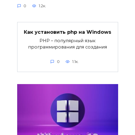
0
1.2к.
Как установить php на Windows
PHP – популярный язык
программирования для создания
0
1.1к.