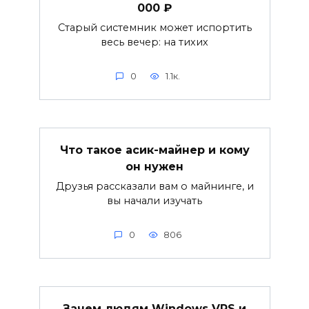
000 ₽
Старый системник может испортить
весь вечер: на тихих
0
1.1к.
Что такое асик-майнер и кому
он нужен
Друзья рассказали вам о майнинге, и
вы начали изучать
0
806
Зачем людям Windows VPS и