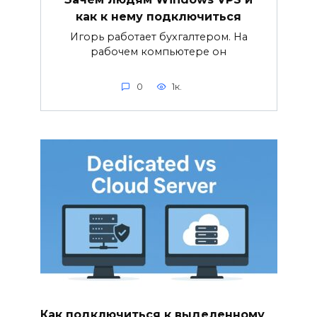
как к нему подключиться
Игорь работает бухгалтером. На
рабочем компьютере он
0
1к.
Как подключиться к выделенному