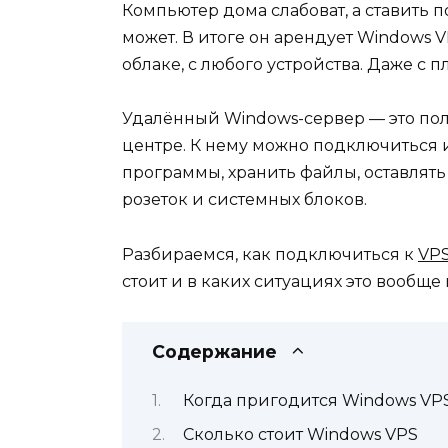
Компьютер дома слабоват, а ставить
может. В итоге он арендует Windows VP
облаке, с любого устройства. Даже с п
Удалённый Windows-сервер — это полн
центре. К нему можно подключиться и
программы, хранить файлы, оставлять
розеток и системных блоков.
Разбираемся, как подключиться к
VP
стоит и в каких ситуациях это вообще
Содержание
Когда пригодится Windows VP
Сколько стоит Windows VPS