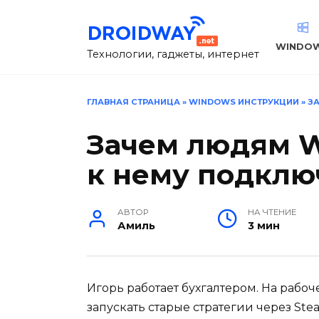
Перейти
к
содержанию
WINDO
Технологии, гаджеты, интернет
ГЛАВНАЯ СТРАНИЦА
»
WINDOWS ИНСТРУКЦИИ
»
З
Зачем людям W
к нему подклю
АВТОР
НА ЧТЕНИЕ
Амиль
3 мин
Игорь работает бухгалтером. На рабоч
запускать старые стратегии через Ste