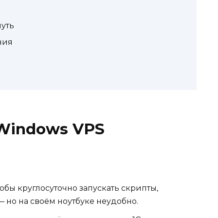
путь
ния
 Windows VPS
тобы круглосуточно запускать скрипты,
 но на своём ноутбуке неудобно.