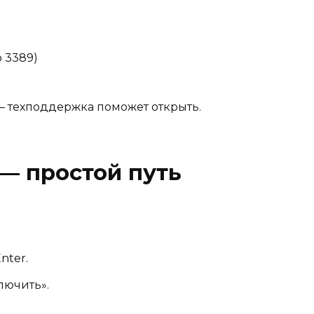
 3389)
— техподдержка поможет открыть.
— простой путь
Enter.
лючить».