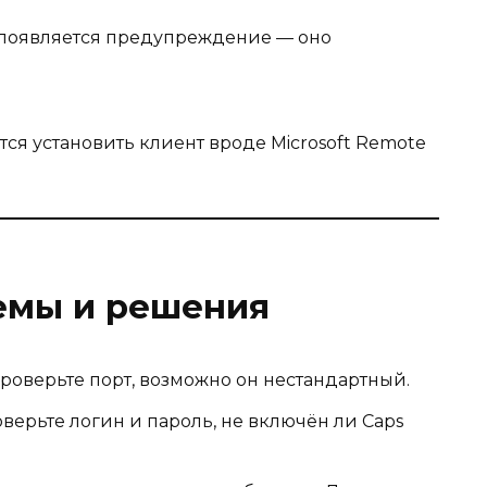
 появляется предупреждение — оно
ётся установить клиент вроде Microsoft Remote
емы и решения
роверьте порт, возможно он нестандартный.
ерьте логин и пароль, не включён ли Caps