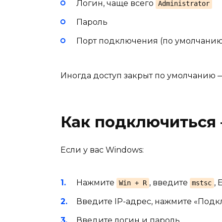
Логин, чаще всего
Administrator
Пароль
Порт подключения (по умолчанию
Иногда доступ закрыт по умолчанию 
Как подключиться 
Если у вас Windows:
Нажмите
, введите
, 
Win + R
mstsc
Введите IP-адрес, нажмите «Подк
Введите логин и пароль.