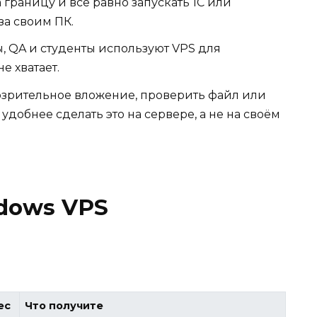
за границу и всё равно запускать 1С или
за своим ПК.
, QA и студенты используют VPS для
е хватает.
дозрительное вложение, проверить файл или
удобнее сделать это на сервере, а не на своём
dows VPS
ес
Что получите