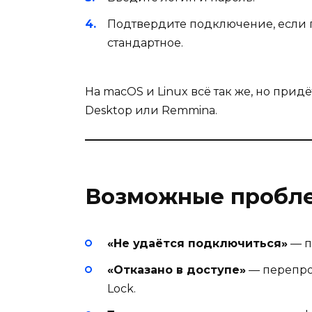
Подтвердите подключение, если
стандартное.
На macOS и Linux всё так же, но прид
Desktop или Remmina.
Возможные пробл
«Не удаётся подключиться»
— п
«Отказано в доступе»
— перепров
Lock.