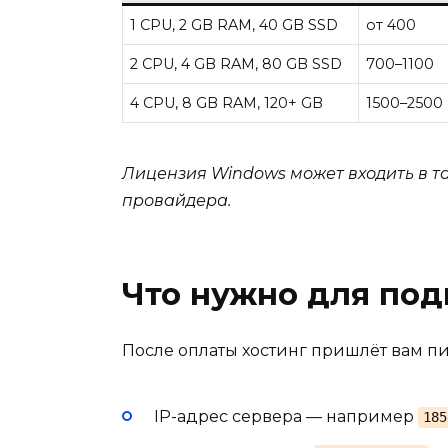
1 CPU, 2 GB RAM, 40 GB SSD
от 400
2 CPU, 4 GB RAM, 80 GB SSD
700–1100
4 CPU, 8 GB RAM, 120+ GB
1500–2500
Лицензия Windows может входить в т
провайдера.
Что нужно для по
После оплаты хостинг пришлёт вам пи
IP-адрес сервера — например
185