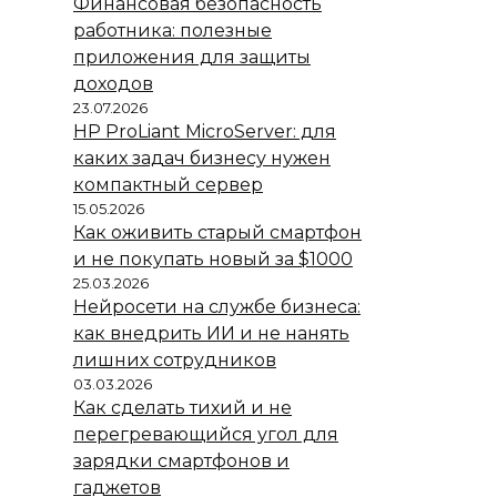
Финансовая безопасность
работника: полезные
приложения для защиты
доходов
23.07.2026
HP ProLiant MicroServer: для
каких задач бизнесу нужен
компактный сервер
15.05.2026
Как оживить старый смартфон
и не покупать новый за $1000
25.03.2026
Нейросети на службе бизнеса:
как внедрить ИИ и не нанять
лишних сотрудников
03.03.2026
Как сделать тихий и не
перегревающийся угол для
зарядки смартфонов и
гаджетов