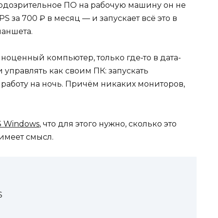
 подозрительное ПО на рабочую машину он не
S за 700 ₽ в месяц — и запускает всё это в
ланшета.
оценный компьютер, только где‑то в дата-
 управлять как своим ПК: запускать
 работу на ночь. Причём никаких мониторов,
S Windows
, что для этого нужно, сколько это
 имеет смысл.
S