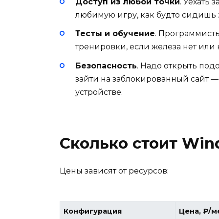
Доступ из любой точки
. Уехать 
любимую игру, как будто сидишь 
Тесты и обучение
. Программисты
тренировки, если железа нет или н
Безопасность
. Надо открыть по
зайти на заблокированный сайт — 
устройстве.
Сколько стоит Win
Цены зависят от ресурсов:
Конфигурация
Цена, ₽/м