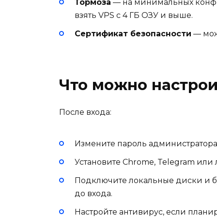
Тормоза
— на минимальных конфи
взять VPS с 4 ГБ ОЗУ и выше.
Сертификат безопасности
— мож
Что можно настрои
После входа:
Измените пароль администратора
Установите Chrome, Telegram или
Подключите локальные диски и бу
до входа.
Настройте антивирус, если плани