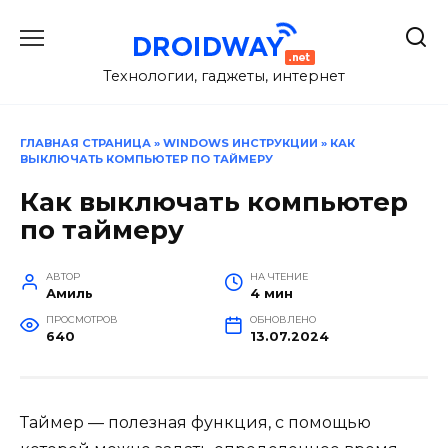
Перейти
к
содержанию
Технологии, гаджеты, интернет
ГЛАВНАЯ СТРАНИЦА
»
WINDOWS ИНСТРУКЦИИ
»
КАК
ВЫКЛЮЧАТЬ КОМПЬЮТЕР ПО ТАЙМЕРУ
Как выключать компьютер
по таймеру
АВТОР
НА ЧТЕНИЕ
Амиль
4 мин
ПРОСМОТРОВ
ОБНОВЛЕНО
640
13.07.2024
Таймер — полезная функция, с помощью