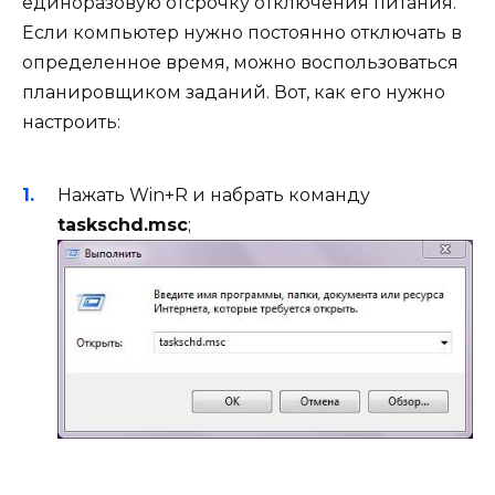
единоразовую отсрочку отключения питания.
Если компьютер нужно постоянно отключать в
определенное время, можно воспользоваться
планировщиком заданий. Вот, как его нужно
настроить:
Нажать Win+R и набрать команду
taskschd.msc
;