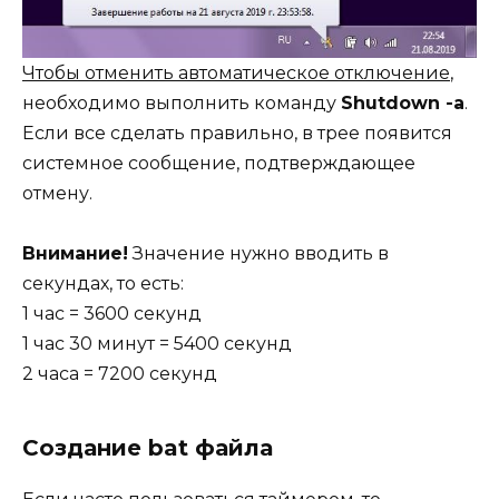
Чтобы отменить автоматическое отключение
,
необходимо выполнить команду
Shutdown -a
.
Если все сделать правильно, в трее появится
системное сообщение, подтверждающее
отмену.
Внимание!
Значение нужно вводить в
секундах, то есть:
1 час = 3600 секунд
1 час 30 минут = 5400 секунд
2 часа = 7200 секунд
Создание bat файла