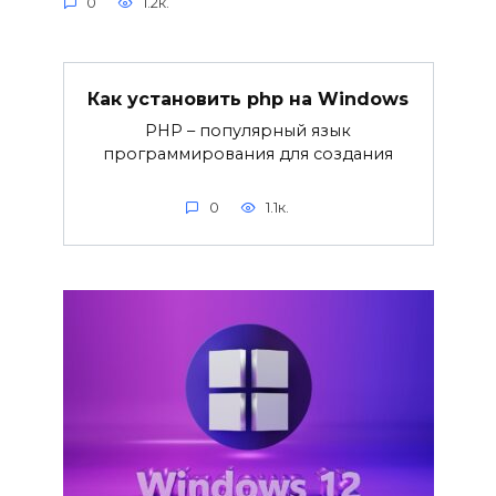
0
1.2к.
Как установить php на Windows
PHP – популярный язык
программирования для создания
0
1.1к.