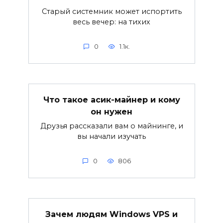
Старый системник может испортить
весь вечер: на тихих
0
1.1к.
Что такое асик-майнер и кому
он нужен
Друзья рассказали вам о майнинге, и
вы начали изучать
0
806
Зачем людям Windows VPS и