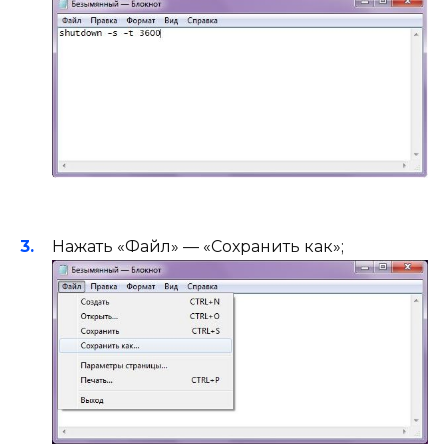
Нажать «Файл» — «Сохранить как»;