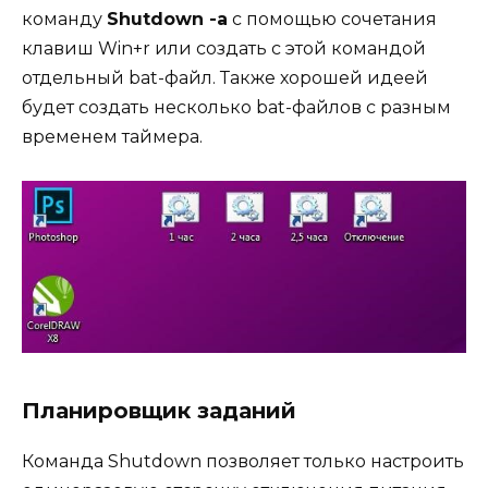
команду
Shutdown -a
с помощью сочетания
клавиш Win+r или создать с этой командой
отдельный bat-файл. Также хорошей идеей
будет создать несколько bat-файлов с разным
временем таймера.
Планировщик заданий
Команда Shutdown позволяет только настроить