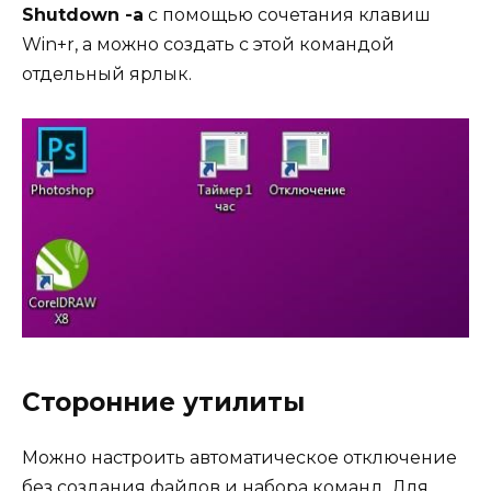
Shutdown -a
с помощью сочетания клавиш
Win+r, а можно создать с этой командой
отдельный ярлык.
Сторонние утилиты
Можно настроить автоматическое отключение
без создания файлов и набора команд. Для