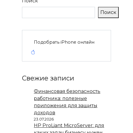
Поиск
Поиск
Подобрать iPhone онлайн
Свежие записи
Финансовая безопасность
работника: полезные
приложения для защиты
доходов
23.07.2026
HP ProLiant MicroServer: для
каких задач бизнесу нужен