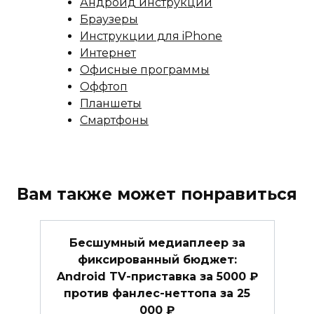
Андроид инструкции
Браузеры
Инструкции для iPhone
Интернет
Офисные программы
Оффтоп
Планшеты
Смартфоны
Вам также может понравиться
Бесшумный медиаплеер за
фиксированный бюджет:
Android TV-приставка за 5000 ₽
против фанлес-неттопа за 25
000 ₽