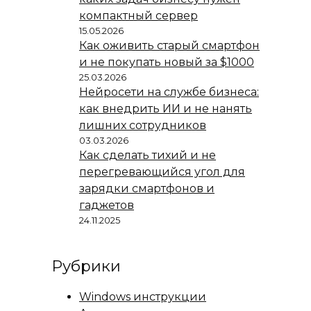
компактный сервер
15.05.2026
Как оживить старый смартфон
и не покупать новый за $1000
25.03.2026
Нейросети на службе бизнеса:
как внедрить ИИ и не нанять
лишних сотрудников
03.03.2026
Как сделать тихий и не
перегревающийся угол для
зарядки смартфонов и
гаджетов
24.11.2025
Рубрики
Windows инструкции