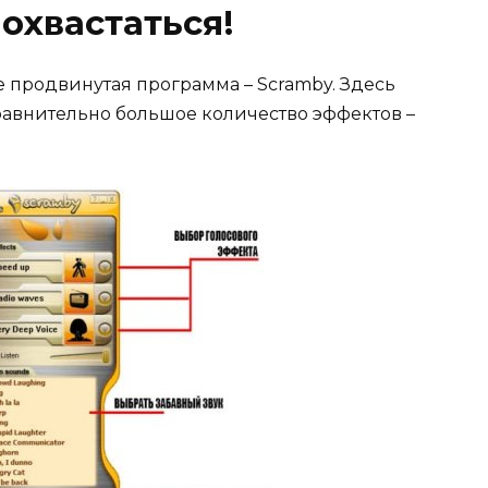
охвастаться!
 продвинутая программа – Scramby. Здесь
равнительно большое количество эффектов –