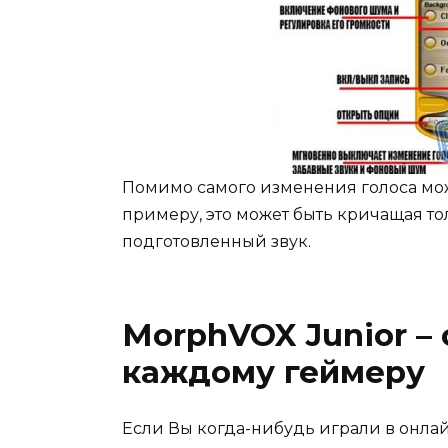
Помимо самого изменения голоса мо
примеру, это может быть кричащая т
подготовленный звук.
MorphVOX Junior – 
каждому геймеру
Если Вы когда-нибудь играли в онла