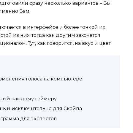
одготовили сразу несколько вариантов – Вы
именно Вам.
лючается в интерфейсе и более тонкой их
стой из них, тогда как другим захочется
налом. Тут, как говорится, на вкус и цвет.
зменения голоса на компьютере
стный каждому геймеру
енный исключительно для Скайпа
ограмма для экспертов