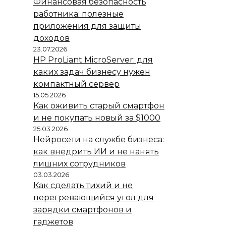
Финансовая безопасность
работника: полезные
приложения для защиты
доходов
23.07.2026
HP ProLiant MicroServer: для
каких задач бизнесу нужен
компактный сервер
15.05.2026
Как оживить старый смартфон
и не покупать новый за $1000
25.03.2026
Нейросети на службе бизнеса:
как внедрить ИИ и не нанять
лишних сотрудников
03.03.2026
Как сделать тихий и не
перегревающийся угол для
зарядки смартфонов и
гаджетов