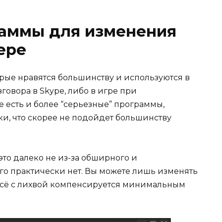
аммы для изменения
ере
ые нравятся большинству и используются в
зговора в Skype, либо в игре при
е есть и более “серьезные” программы,
ки, что скорее не подойдет большинству
 это далеко не из-за обширного и
го практически нет. Вы можете лишь изменять
 всё с лихвой компенсируется минимальным