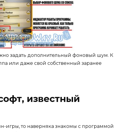
жно задать дополнительный фоновый шум. К
олпа или даже свой собственный заранее
софт, известный
йн-игры, то наверняка знакомы с программой