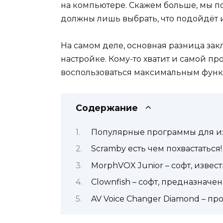
на компьютере. Скажем больше, мы п
должны лишь выбрать, что подойдёт 
На самом деле, основная разница зак
настройке. Кому-то хватит и самой про
воспользоваться максимальным функцио
Содержание
Популярные программы для и
Scramby есть чем похвастаться!
MorphVOX Junior – софт, изве
Clownfish – софт, предназнач
AV Voice Changer Diamond – пр