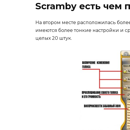
Scramby есть чем п
На втором месте расположилась более
имеются более тонкие настройки и с
целых 20 штук.