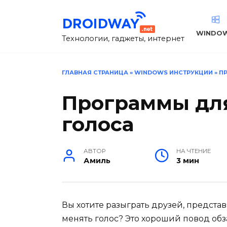
Перейти
к
содержанию
WINDO
Технологии, гаджеты, интернет
ГЛАВНАЯ СТРАНИЦА
»
WINDOWS ИНСТРУКЦИИ
»
П
Программы дл
голоса
АВТОР
НА ЧТЕНИЕ
Амиль
3 мин
Вы хотите разыграть друзей, предста
менять голос? Это хороший повод об