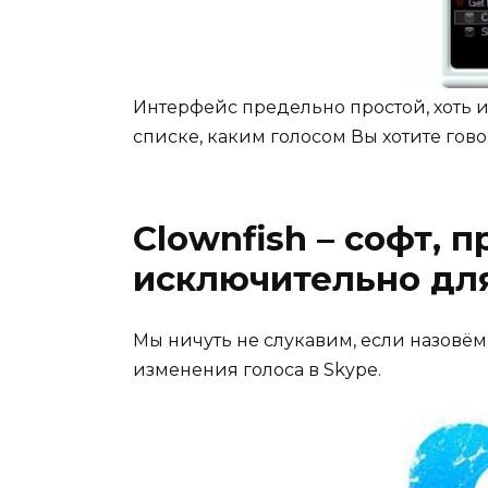
Интерфейс предельно простой, хоть и
списке, каким голосом Вы хотите гово
Clownfish – софт,
исключительно дл
Мы ничуть не слукавим, если назовё
изменения голоса в Skype.