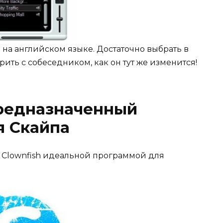
 на английском языке. Достаточно выбрать в
рить с собеседником, как он тут же изменится!
 предназначенный
я Скайпа
м Clownfish идеальной программой для