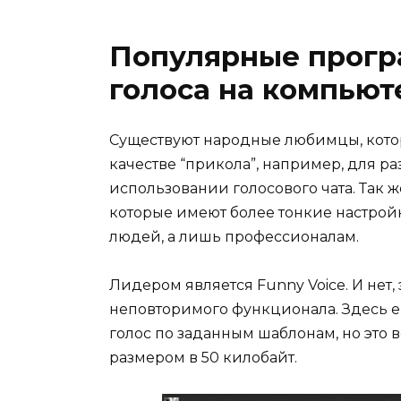
Популярные прогр
голоса на компьют
Существуют народные любимцы, котор
качестве “прикола”, например, для ра
использовании голосового чата. Так ж
которые имеют более тонкие настрой
людей, а лишь профессионалам.
Лидером является Funny Voice. И нет,
неповторимого функционала. Здесь е
голос по заданным шаблонам, но это
размером в 50 килобайт.