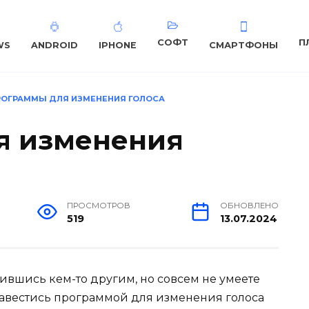
СОФТ
П
WS
ANDROID
IPHONE
СМАРТФОНЫ
РОГРАММЫ ДЛЯ ИЗМЕНЕНИЯ ГОЛОСА
я изменения
ПРОСМОТРОВ
ОБНОВЛЕНО
519
13.07.2024
вившись кем-то другим, но совсем не умеете
завестись программой для изменения голоса