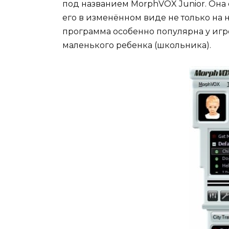
под названием MorphVOX Junior. Она
его в изменённом виде не только на но
программа особенно популярна у игро
маленького ребенка (школьника).