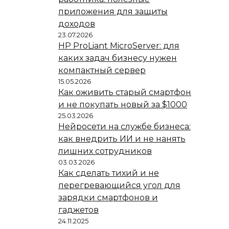
приложения для защиты
доходов
23.07.2026
HP ProLiant MicroServer: для
каких задач бизнесу нужен
компактный сервер
15.05.2026
Как оживить старый смартфон
и не покупать новый за $1000
25.03.2026
Нейросети на службе бизнеса:
как внедрить ИИ и не нанять
лишних сотрудников
03.03.2026
Как сделать тихий и не
перегревающийся угол для
зарядки смартфонов и
гаджетов
24.11.2025