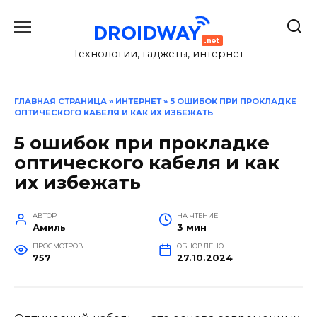
Перейти
к
содержанию
Технологии, гаджеты, интернет
ГЛАВНАЯ СТРАНИЦА
»
ИНТЕРНЕТ
»
5 ОШИБОК ПРИ ПРОКЛАДКЕ
ОПТИЧЕСКОГО КАБЕЛЯ И КАК ИХ ИЗБЕЖАТЬ
5 ошибок при прокладке
оптического кабеля и как
их избежать
АВТОР
НА ЧТЕНИЕ
Амиль
3 мин
ПРОСМОТРОВ
ОБНОВЛЕНО
757
27.10.2024