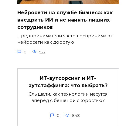
Нейросети на службе бизнеса: как
внедрить ИИ и не нанять лишних
сотрудников
Предприниматели часто воспринимают
нейросети как дорогую
0
522
ИТ-аутсорсинг и ИТ-
аутстаффинга: что выбрать?
Слышали, как технологии несутся
вперёд с бешеной скоростью?
0
848