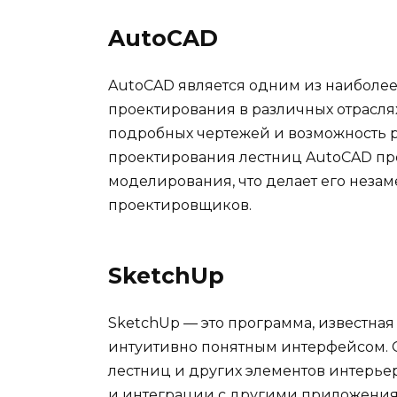
AutoCAD
AutoCAD является одним из наиболе
проектирования в различных отрасля
подробных чертежей и возможность р
проектирования лестниц AutoCAD пре
моделирования, что делает его нез
проектировщиков.
SketchUp
SketchUp — это программа, известная
интуитивно понятным интерфейсом. О
лестниц и других элементов интерье
и интеграции с другими приложения