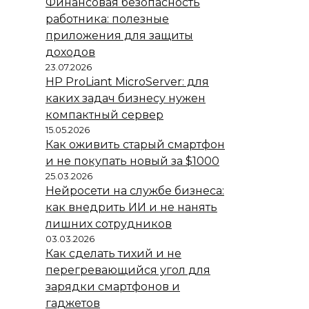
Финансовая безопасность
работника: полезные
приложения для защиты
доходов
23.07.2026
HP ProLiant MicroServer: для
каких задач бизнесу нужен
компактный сервер
15.05.2026
Как оживить старый смартфон
и не покупать новый за $1000
25.03.2026
Нейросети на службе бизнеса:
как внедрить ИИ и не нанять
лишних сотрудников
03.03.2026
Как сделать тихий и не
перегревающийся угол для
зарядки смартфонов и
гаджетов