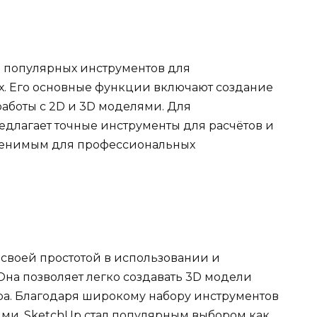
е популярных инструментов для
х. Его основные функции включают создание
аботы с 2D и 3D моделями. Для
длагает точные инструменты для расчётов и
аменимым для профессиональных
 своей простотой в использовании и
на позволяет легко создавать 3D модели
ра. Благодаря широкому набору инструментов
ми, SketchUp стал популярным выбором как