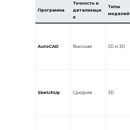
Точность и
Типы
Программа
детализаци
моделей
я
AutoCAD
Высокая
2D и 3D
SketchUp
Средняя
3D