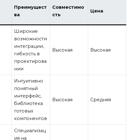
Преимущест
Совместимо
Цена
ва
сть
Широкие
возможности
интеграции,
Высокая
Высокая
гибкость в
проектирова
нии
Интуитивно
понятный
интерфейс,
Высокая
Средняя
библиотека
готовых
компонентов
Специализац
ия на