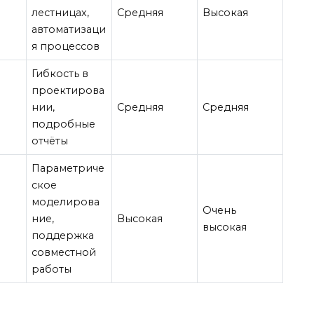
лестницах,
Средняя
Высокая
автоматизаци
я процессов
Гибкость в
проектирова
нии,
Средняя
Средняя
подробные
отчёты
Параметриче
ское
моделирова
Очень
ние,
Высокая
высокая
поддержка
совместной
работы