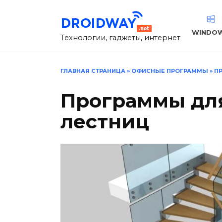
Перейти
к
содержанию
WINDO
Технологии, гаджеты, интернет
ГЛАВНАЯ СТРАНИЦА
»
ОФИСНЫЕ ПРОГРАММЫ
»
П
Программы дл
лестниц