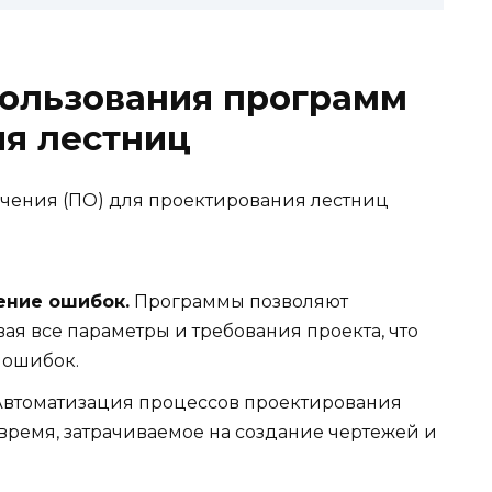
ользования программ
ия лестниц
чения (ПО) для проектирования лестниц
ение ошибок.
Программы позволяют
ая все параметры и требования проекта, что
 ошибок.
втоматизация процессов проектирования
 время, затрачиваемое на создание чертежей и