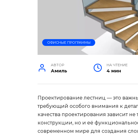
ОФИСНЫЕ ПРОГРАММЫ
АВТОР
НА ЧТЕНИЕ
Амиль
4 мин
Проектирование лестниц — это важный
требующий особого внимания к детал
качества проектирования зависит не 
конструкции, но и её функциональнос
современном мире для создания сл