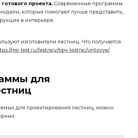
готового проекта.
Современные программы
модели, которые помогают лучше представить,
трукция в интерьере.
ьзуют изготовители лестниц. Что получается
tps://mir-lest.ru/lestnicy/tipy-lestnic/vintovye/
аммы для
естниц
уемых для проектирования лестниц, можно
ярных: