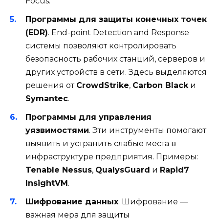
Focus.
Программы для защиты конечных точек
(EDR)
. End-point Detection and Response
системы позволяют контролировать
безопасность рабочих станций, серверов и
других устройств в сети. Здесь выделяются
решения от
CrowdStrike
,
Carbon Black
и
Symantec
.
Программы для управления
уязвимостями
. Эти инструменты помогают
выявить и устранить слабые места в
инфраструктуре предприятия. Примеры:
Tenable Nessus
,
QualysGuard
и
Rapid7
InsightVM
.
Шифрование данных
. Шифрование —
важная мера для защиты