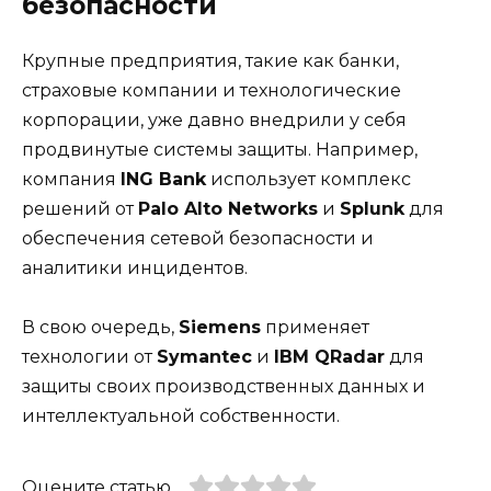
безопасности
Крупные предприятия, такие как банки,
страховые компании и технологические
корпорации, уже давно внедрили у себя
продвинутые системы защиты. Например,
компания
ING Bank
использует комплекс
решений от
Palo Alto Networks
и
Splunk
для
обеспечения сетевой безопасности и
аналитики инцидентов.
В свою очередь,
Siemens
применяет
технологии от
Symantec
и
IBM QRadar
для
защиты своих производственных данных и
интеллектуальной собственности.
Оцените статью