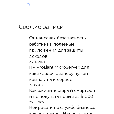
Свежие записи
Финансовая безопасность
работника: полезные
приложения для защиты
доходов
23.07.2026
HP ProLiant MicroServer: для
каких задач бизнесу нужен
компактный сервер
15.05.2026
Как оживить старый смартфон
и не покупать новый за $1000
25.03.2026
Нейросети на службе бизнеса:
как внедрить ИИ и не нанять