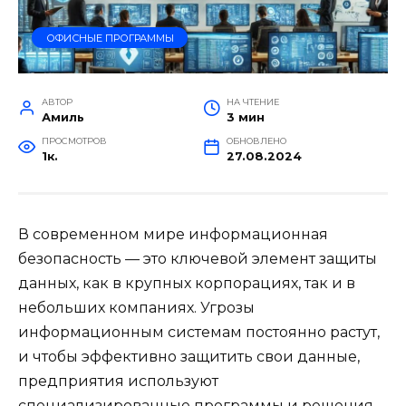
ОФИСНЫЕ ПРОГРАММЫ
АВТОР
НА ЧТЕНИЕ
Амиль
3 мин
ПРОСМОТРОВ
ОБНОВЛЕНО
1к.
27.08.2024
В современном мире информационная
безопасность — это ключевой элемент защиты
данных, как в крупных корпорациях, так и в
небольших компаниях. Угрозы
информационным системам постоянно растут,
и чтобы эффективно защитить свои данные,
предприятия используют
специализированные программы и решения.