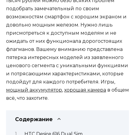
тысяч рублей можно безо всяких проблем
подобрать замечательный по своим
возможностям смартфон с хорошим экраном и
довольно мощным железом. Нужно лишь
присмотреться к доступным моделям и не
ожидать от них функционала дорогостоящих
флагманов. Вашему вниманию представлена
пятерка интересных моделей из заявленного
ценового сегмента с уникальными функциями
и потрясающими характеристиками, которые
подойдут для каждого потребителя. Игры,
мощный аккумулятор
,
хорошая камера
в общем
всё, что захотите.
Содержание
HTC Desire 616 Dual Sim