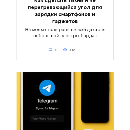
Как сделать тихий и не
перегревающийся угол для
зарядки смартфонов и
гаджетов
На моём столе раньше всегда стоял
небольшой электро-бардак
0
1.1к.