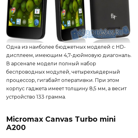
Одна из наиболее бюджетных моделей с HD-
дисплеем, имеющим 4,7-дюймовую диагональ.
В арсенале модели полный набор
беспроводных модулей, четырехъядерный
процессор, гигабайт оперативки. При этом
корпус гаджета имеет толщину 8,5 мм, а весит
устройство 133 грамма.
Micromax Canvas Turbo mini
A200