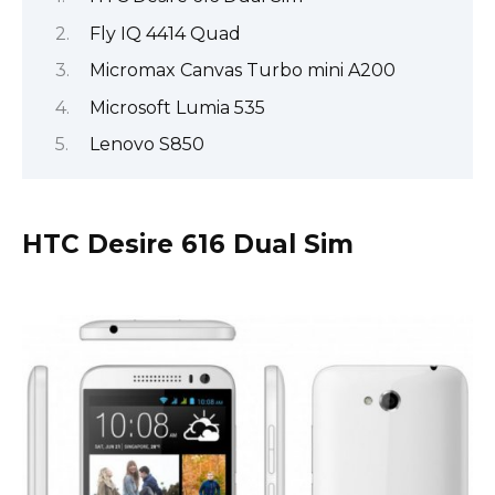
Fly IQ 4414 Quad
Micromax Canvas Turbo mini A200
Microsoft Lumia 535
Lenovo S850
HTC Desire 616 Dual Sim