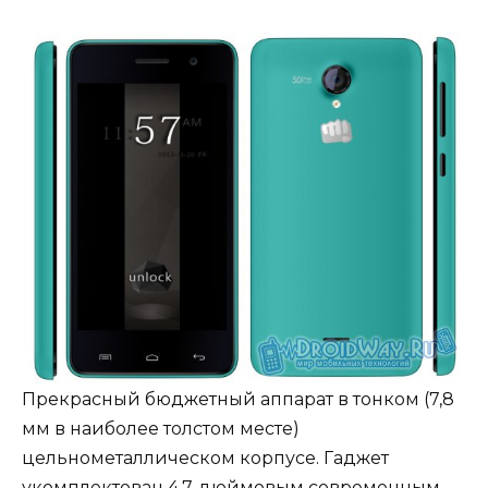
Прекрасный бюджетный аппарат в тонком (7,8
мм в наиболее толстом месте)
цельнометаллическом корпусе. Гаджет
укомплектован 4,7-дюймовым современным