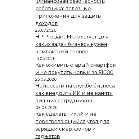
Финансовая безопасность
работника: полезные
приложения для защиты
доходов
23.07.2026
HP ProLiant MicroServer: для
каких задач бизнесу нужен
компактный сервер
15.05.2026
Как оживить старый смартфон
и не покупать новый за $1000
25.03.2026
Нейросети на службе бизнеса:
как внедрить ИИ и не нанять
лишних сотрудников
03.03.2026
Как сделать тихий и не
перегревающийся угол для
зарядки смартфонов и
гаджетов