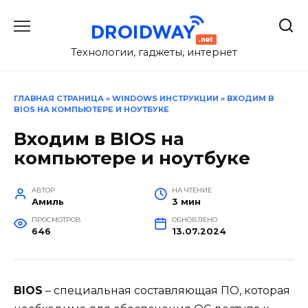
Перейти
к
содержанию
Технологии, гаджеты, интернет
ГЛАВНАЯ СТРАНИЦА
»
WINDOWS ИНСТРУКЦИИ
»
ВХОДИМ В
BIOS НА КОМПЬЮТЕРЕ И НОУТБУКЕ
Входим в BIOS на
компьютере и ноутбуке
АВТОР
НА ЧТЕНИЕ
Амиль
3 мин
ПРОСМОТРОВ
ОБНОВЛЕНО
646
13.07.2024
BIOS
– специальная составляющая ПО, которая