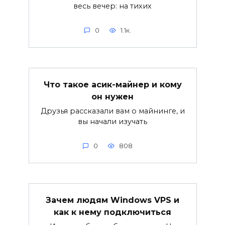
весь вечер: на тихих
0
1.1к.
Что такое асик-майнер и кому
он нужен
Друзья рассказали вам о майнинге, и
вы начали изучать
0
808
Зачем людям Windows VPS и
как к нему подключиться