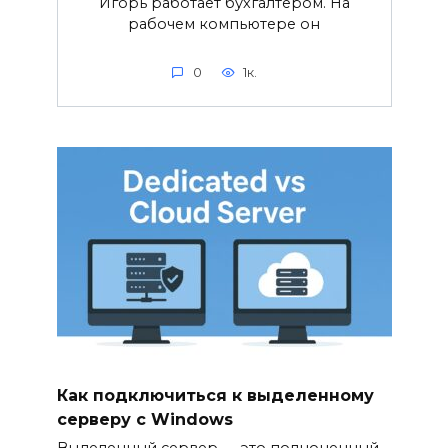
Игорь работает бухгалтером. На
рабочем компьютере он
0
1к.
Как подключиться к выделенному
серверу с Windows
Выделенный сервер — это полноценный