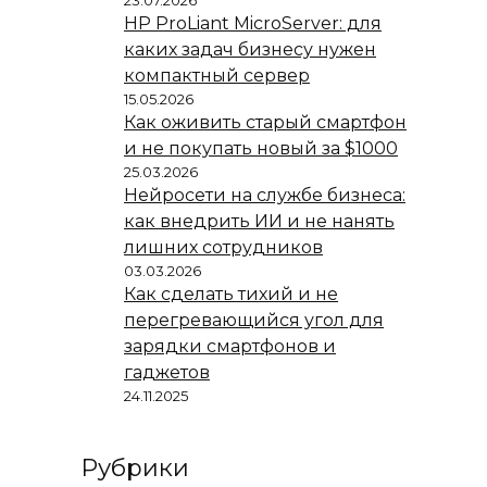
HP ProLiant MicroServer: для
каких задач бизнесу нужен
компактный сервер
15.05.2026
Как оживить старый смартфон
и не покупать новый за $1000
25.03.2026
Нейросети на службе бизнеса:
как внедрить ИИ и не нанять
лишних сотрудников
03.03.2026
Как сделать тихий и не
перегревающийся угол для
зарядки смартфонов и
гаджетов
24.11.2025
Рубрики