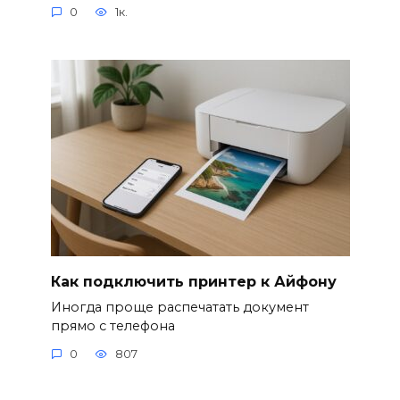
0
1к.
Как подключить принтер к Айфону
Иногда проще распечатать документ
прямо с телефона
0
807