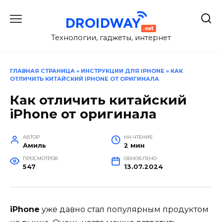
Перейти
к
содержанию
Технологии, гаджеты, интернет
ГЛАВНАЯ СТРАНИЦА
»
ИНСТРУКЦИИ ДЛЯ IPHONE
»
КАК
ОТЛИЧИТЬ КИТАЙСКИЙ IPHONE ОТ ОРИГИНАЛА
Как отличить китайский
iPhone от оригинала
АВТОР
НА ЧТЕНИЕ
Амиль
2 мин
ПРОСМОТРОВ
ОБНОВЛЕНО
547
13.07.2024
iPhone
уже давно стал популярным продуктом