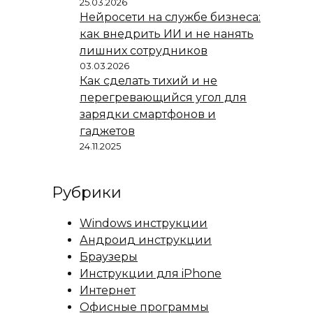
25.03.2026
Нейросети на службе бизнеса:
как внедрить ИИ и не нанять
лишних сотрудников
03.03.2026
Как сделать тихий и не
перегревающийся угол для
зарядки смартфонов и
гаджетов
24.11.2025
Рубрики
Windows инструкции
Андроид инструкции
Браузеры
Инструкции для iPhone
Интернет
Офисные программы