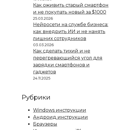
Как оживить старый смартфон
и не покупать новый за $1000
25.03.2026
Нейросети на службе бизнеса:
как внедрить ИИ и не нанять
лишних сотрудников
03.03.2026
Как сделать тихий и не
перегревающийся угол для
зарядки смартфонов и
гаджетов
24.11.2025
Рубрики
Windows инструкции
Андроид инструкции
Браузеры