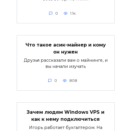
0
1.1к.
Что такое асик-майнер и кому
он нужен
Друзья рассказали вам о майнинге, и
вы начали изучать
0
808
Зачем людям Windows VPS и
как к нему подключиться
Игорь работает бухгалтером. На