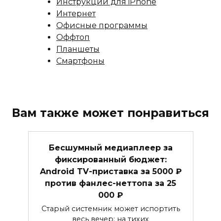
Инструкции для iPhone
Интернет
Офисные программы
Оффтоп
Планшеты
Смартфоны
Вам также может понравиться
Бесшумный медиаплеер за
фиксированный бюджет:
Android TV-приставка за 5000 ₽
против фанлес-неттопа за 25
000 ₽
Старый системник может испортить
весь вечер: на тихих