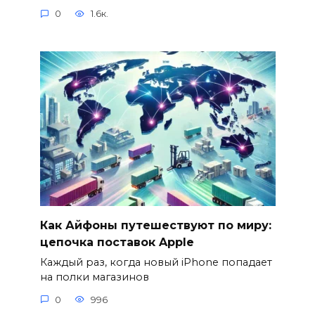
0
1.6к.
Как Айфоны путешествуют по миру:
цепочка поставок Apple
Каждый раз, когда новый iPhone попадает
на полки магазинов
0
996