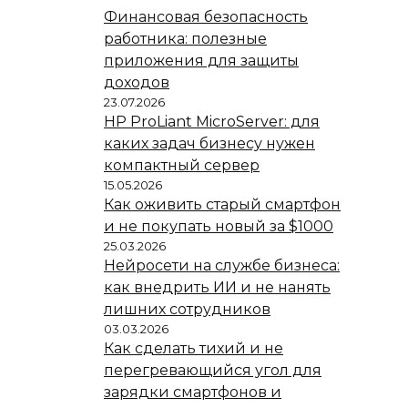
Финансовая безопасность
работника: полезные
приложения для защиты
доходов
23.07.2026
HP ProLiant MicroServer: для
каких задач бизнесу нужен
компактный сервер
15.05.2026
Как оживить старый смартфон
и не покупать новый за $1000
25.03.2026
Нейросети на службе бизнеса:
как внедрить ИИ и не нанять
лишних сотрудников
03.03.2026
Как сделать тихий и не
перегревающийся угол для
зарядки смартфонов и