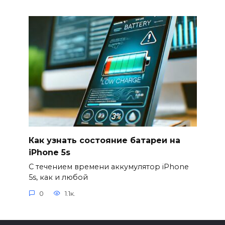
Как узнать состояние батареи на
iPhone 5s
С течением времени аккумулятор iPhone
5s, как и любой
0
1.1к.