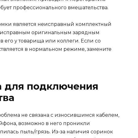
ебует профессионального вмешательства.
ломки является неисправный комплектный
с исправным оригинальным зарядным
в его у товарища или коллеги. Если со
твляется в нормальном режиме, замените
а для подключения
тва
проблема не связана с износившимся кабелем,
Айфона, возможно в него проникли
пилась пыль/грязь. Из-за наличия соринок