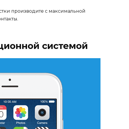
тки производите с максимальной
нтакты.
ционной системой