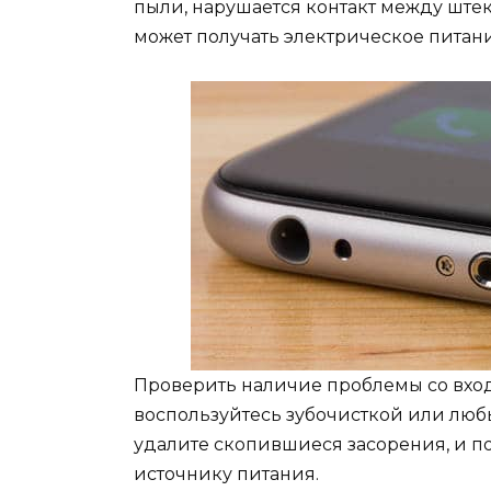
пыли, нарушается контакт между ште
может получать электрическое питани
Проверить наличие проблемы со вход
воспользуйтесь зубочисткой или лю
удалите скопившиеся засорения, и п
источнику питания.