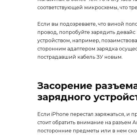
соответствующей микросхемы, что тр
Если вы подозреваете, что виной по
провод, попробуйте зарядить девай
устройством, например, позаимствова
сторонним адаптером зарядка осущес
пострадавший кабель ЗУ новым.
Засорение разъем
зарядного устройс
Если iPhone перестал заряжаться, и 
стоит обратить внимание на разъем 
посторонние предметы или в нем ско