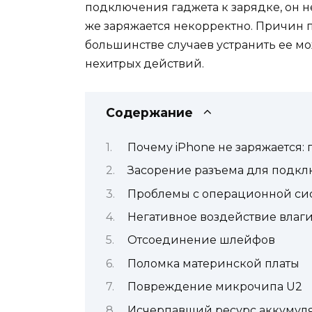
подключения гаджета к зарядке, он н
же заряжается некорректно. Причин 
большинстве случаев устранить ее м
нехитрых действий.
Содержание
Почему iPhone не заряжается:
Засорение разъема для подкл
Проблемы с операционной си
Негативное воздействие влаг
Отсоединение шлейфов
Поломка материнской платы
Повреждение микрочипа U2
Исчерпавший ресурс аккумулят