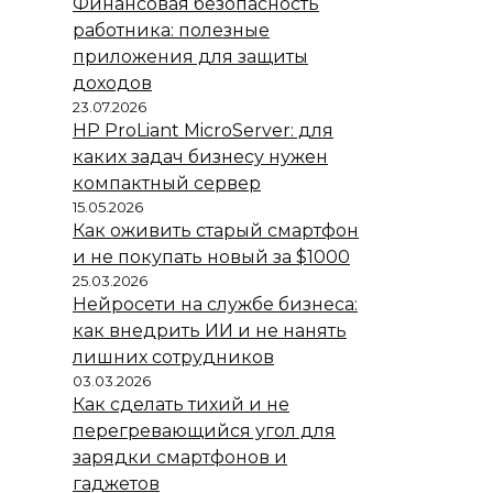
Финансовая безопасность
работника: полезные
приложения для защиты
доходов
23.07.2026
HP ProLiant MicroServer: для
каких задач бизнесу нужен
компактный сервер
15.05.2026
Как оживить старый смартфон
и не покупать новый за $1000
25.03.2026
Нейросети на службе бизнеса:
как внедрить ИИ и не нанять
лишних сотрудников
03.03.2026
Как сделать тихий и не
перегревающийся угол для
зарядки смартфонов и
гаджетов