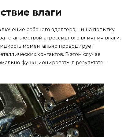
ствие влаги
ключение рабочего адаптера, ни на попытку
рат стал жертвой агрессивного влияния влаги.
 жидкость моментально провоцирует
таллических контактов. В этом случае
ально функционировать, в результате –