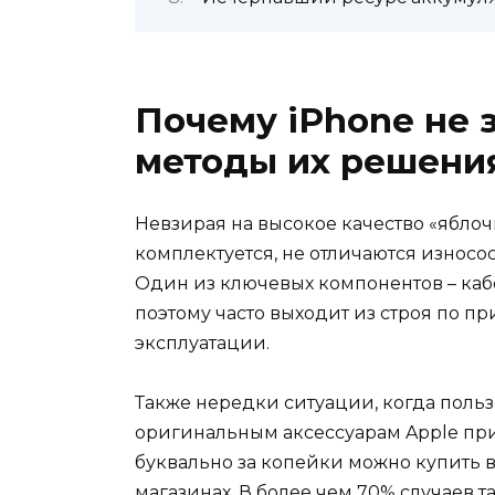
Почему iPhone не 
методы их решени
Невзирая на высокое качество «ябло
комплектуется, не отличаются износ
Один из ключевых компонентов – кабе
поэтому часто выходит из строя по п
эксплуатации.
Также нередки ситуации, когда польз
оригинальным аксессуарам Apple при
буквально за копейки можно купить в
магазинах. В более чем 70% случаев 