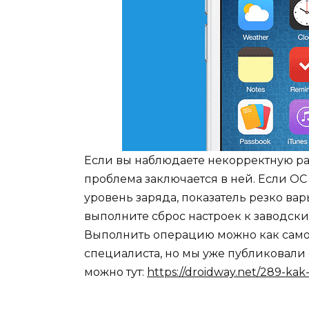
Если вы наблюдаете некорректную ра
проблема заключается в ней. Если О
уровень заряда, показатель резко ва
выполните сброс настроек к заводск
Выполнить операцию можно как само
специалиста, но мы уже публиковали с
можно тут:
https://droidway.net/289-ka