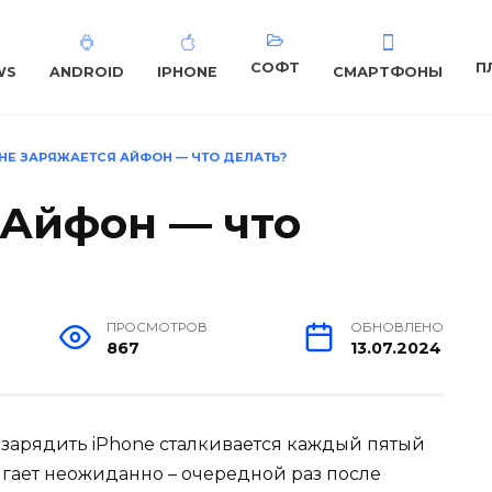
СОФТ
П
WS
ANDROID
IPHONE
СМАРТФОНЫ
НЕ ЗАРЯЖАЕТСЯ АЙФОН — ЧТО ДЕЛАТЬ?
 Айфон — что
ПРОСМОТРОВ
ОБНОВЛЕНО
867
13.07.2024
 зарядить iPhone сталкивается каждый пятый
игает неожиданно – очередной раз после