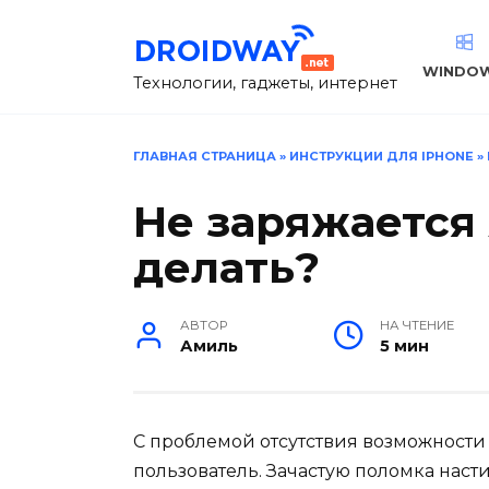
Перейти
к
содержанию
WINDO
Технологии, гаджеты, интернет
ГЛАВНАЯ СТРАНИЦА
»
ИНСТРУКЦИИ ДЛЯ IPHONE
»
Не заряжается
делать?
АВТОР
НА ЧТЕНИЕ
Амиль
5 мин
С проблемой отсутствия возможности
пользователь. Зачастую поломка наст