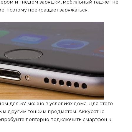
кером и гнедом зарядки, мобильный гаджет не
е, поэтому прекращает заряжаться.
ом для ЗУ можно в условиях дома. Для этого
бым другим тонким предметом. Аккуратно
опробуйте повторно подключить смартфон к