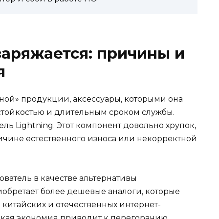
заряжается: причины и
я
чной» продукции, аксессуары, которыми она
остойкостью и длительным сроком службы.
ль Lightning. Этот компонент довольно хрупок,
ричине естественного износа или некорректной
ователь в качестве альтернативы
обретает более дешевые аналоги, которые
 китайских и отечественных интернет-
такая экономия приводит к перегоранию