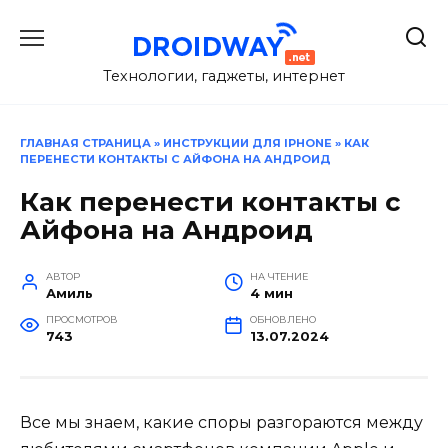
Перейти
к
содержанию
Технологии, гаджеты, интернет
ГЛАВНАЯ СТРАНИЦА
»
ИНСТРУКЦИИ ДЛЯ IPHONE
»
КАК
ПЕРЕНЕСТИ КОНТАКТЫ С АЙФОНА НА АНДРОИД
Как перенести контакты с
Айфона на Андроид
АВТОР
НА ЧТЕНИЕ
Амиль
4 мин
ПРОСМОТРОВ
ОБНОВЛЕНО
743
13.07.2024
Все мы знаем, какие споры разгораются между