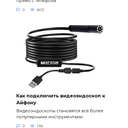
прямо с телефона
0
805
Как подключить видеоэндоскоп к
Айфону
Видеоэндоскопы становятся всё более
популярными инструментами
0
1.6к.