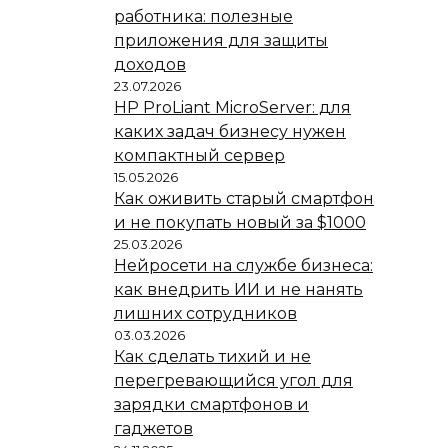
работника: полезные
приложения для защиты
доходов
23.07.2026
HP ProLiant MicroServer: для
каких задач бизнесу нужен
компактный сервер
15.05.2026
Как оживить старый смартфон
и не покупать новый за $1000
25.03.2026
Нейросети на службе бизнеса:
как внедрить ИИ и не нанять
лишних сотрудников
03.03.2026
Как сделать тихий и не
перегревающийся угол для
зарядки смартфонов и
гаджетов