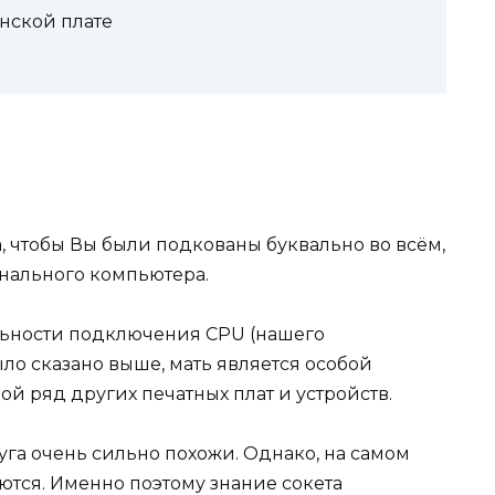
нской плате
а, чтобы Вы были подкованы буквально во всём,
онального компьютера.
льности подключения CPU (нашего
ыло сказано выше, мать является особой
й ряд других печатных плат и устройств.
уга очень сильно похожи. Однако, на самом
аются. Именно поэтому знание сокета