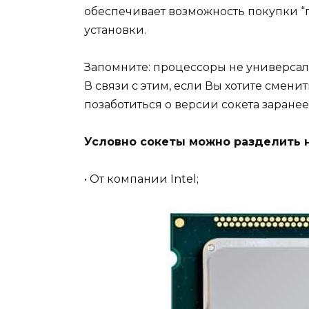
обеспечивает возможность покупки “
установки.
Запомните: процессоры не универсаль
В связи с этим, если Вы хотите смен
позаботиться о версии сокета заранее
Условно сокеты можно разделить н
• От компании Intel;