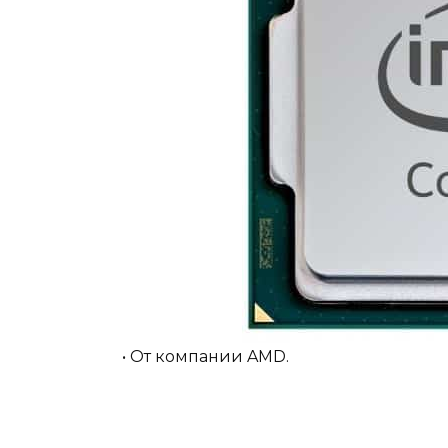
• От компании AMD.