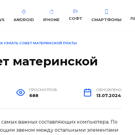
СОФТ
П
WS
ANDROID
IPHONE
СМАРТФОНЫ
К УЗНАТЬ СОКЕТ МАТЕРИНСКОЙ ПЛАТЫ
ет материнской
ПРОСМОТРОВ
ОБНОВЛЕНО
688
13.07.2024
з самых важных составляющих компьютера. По
вающим звеном между остальными элементами