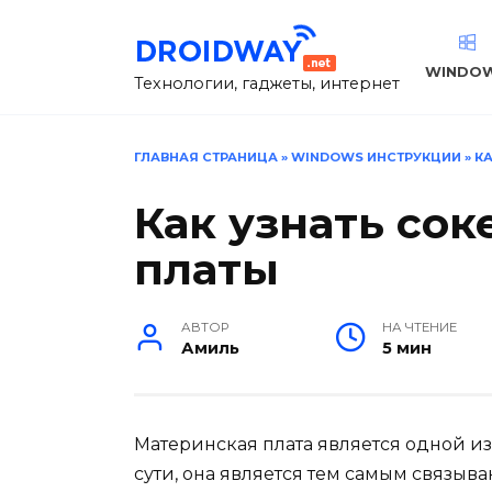
Перейти
к
содержанию
WINDO
Технологии, гаджеты, интернет
ГЛАВНАЯ СТРАНИЦА
»
WINDOWS ИНСТРУКЦИИ
»
КА
Как узнать сок
платы
АВТОР
НА ЧТЕНИЕ
Амиль
5 мин
Материнская плата является одной и
сути, она является тем самым связы