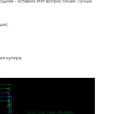
ощнее – оставим этот вопрос гикам. Лучше
ше);
ия кулера;