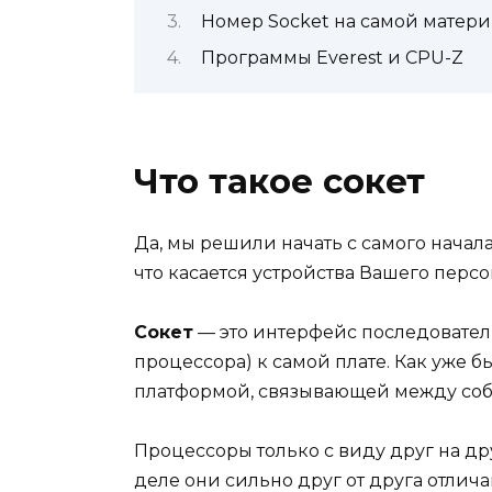
Номер Socket на самой матери
Программы Everest и CPU-Z
Что такое сокет
Да, мы решили начать с самого начал
что касается устройства Вашего перс
Сокет
— это интерфейс последовате
процессора) к самой плате. Как уже б
платформой, связывающей между собо
Процессоры только с виду друг на др
деле они сильно друг от друга отлич