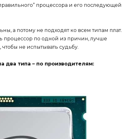
правильного” процессора и его последующей
ны, а потому не подходят ко всем типам плат.
ить процессор по одной из причин, лучше
, чтобы не испытывать судьбу.
а два типа – по производителям: