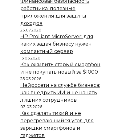
Финансовая безопасность
работника: полезные
приложения для защиты
доходов
23.07.2026
HP ProLiant MicroServer: для
каких задач бизнесу нужен
компактный сервер
15.05.2026
Как оживить старый смартфон
и не покупать новый за $1000
25.03.2026
Нейросети на службе бизнеса:
как внедрить ИИ и не нанять
лишних сотрудников
03.03.2026
Как сделать тихий и не
перегревающийся угол для
зарядки смартфонов и
гаджетов