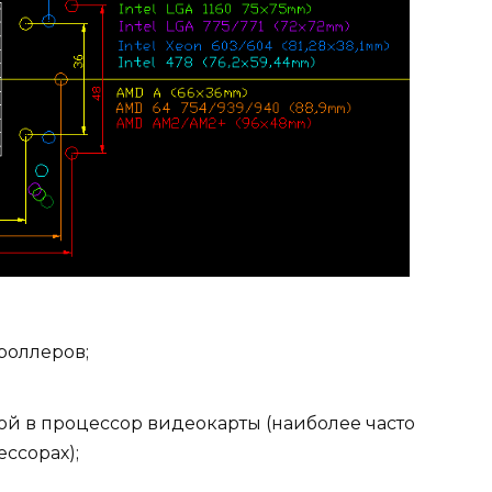
роллеров;
ой в процессор видеокарты (наиболее часто
ессорах);