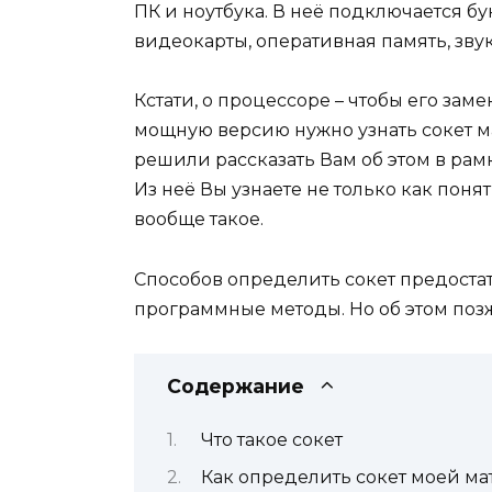
ПК и ноутбука. В неё подключается б
видеокарты, оперативная память, звук
Кстати, о процессоре – чтобы его зам
мощную версию нужно узнать сокет м
решили рассказать Вам об этом в рам
Из неё Вы узнаете не только как понять
вообще такое.
Способов определить сокет предостато
программные методы. Но об этом поз
Содержание
Что такое сокет
Как определить сокет моей м