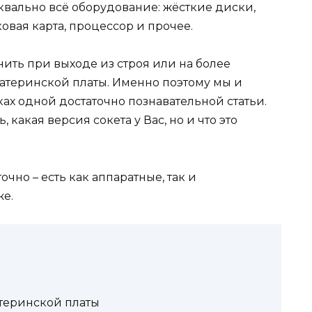
уквально всё оборудование: жёсткие диски,
овая карта, процессор и прочее.
енить при выходе из строя или на более
атеринской платы. Именно поэтому мы и
ках одной достаточно познавательной статьи.
, какая версия сокета у Вас, но и что это
чно – есть как аппаратные, так и
же.
атеринской платы