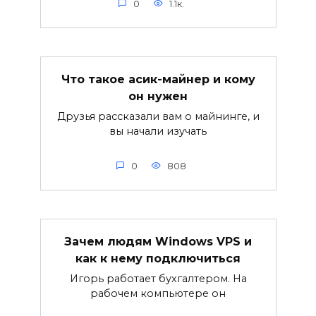
0
1.1к.
Что такое асик-майнер и кому
он нужен
Друзья рассказали вам о майнинге, и
вы начали изучать
0
808
Зачем людям Windows VPS и
как к нему подключиться
Игорь работает бухгалтером. На
рабочем компьютере он