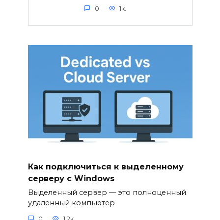
0
1к.
Как подключиться к выделенному
серверу с Windows
Выделенный сервер — это полноценный
удаленный компьютер
0
1.2к.