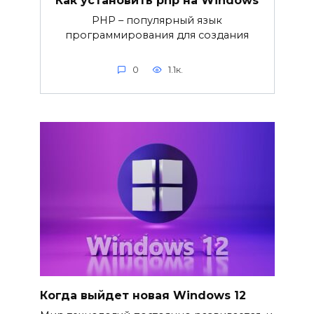
Как установить php на Windows
PHP – популярный язык
программирования для создания
0
1.1к.
Когда выйдет новая Windows 12