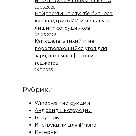
и не покупать новый за $1000
25.03.2026
Нейросети на службе бизнеса:
как внедрить ИИ и не нанять
лишних сотрудников
03.03.2026
Как сделать тихий и не
перегревающийся угол для
зарядки смартфонов и
гаджетов
24.11.2025
Рубрики
Windows инструкции
Андроид инструкции
Браузеры
Инструкции для iPhone
Интернет