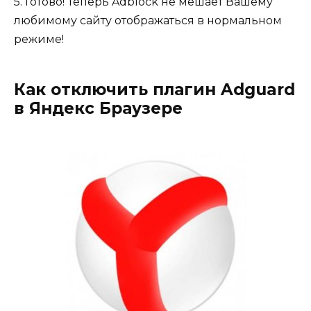
5. Готово! Теперь Adblock не мешает Вашему
любимому сайту отображаться в нормальном
режиме!
Как отключить плагин Adguard
в Яндекс Браузере