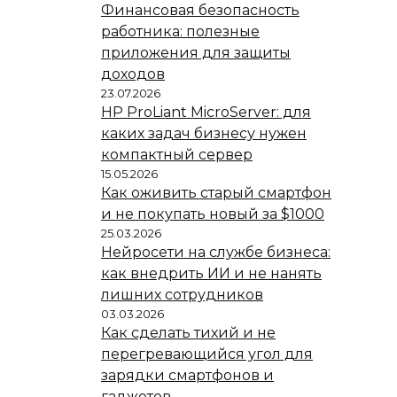
Финансовая безопасность
работника: полезные
приложения для защиты
доходов
23.07.2026
HP ProLiant MicroServer: для
каких задач бизнесу нужен
компактный сервер
15.05.2026
Как оживить старый смартфон
и не покупать новый за $1000
25.03.2026
Нейросети на службе бизнеса:
как внедрить ИИ и не нанять
лишних сотрудников
03.03.2026
Как сделать тихий и не
перегревающийся угол для
зарядки смартфонов и
гаджетов