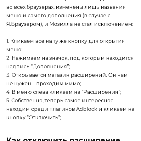
во всех браузерах, изменены лишь названия
меню и самого дополнения (в случае с
Я.Браузером), и Мозилла не стал исключением:
1. Кликаем всё на ту же кнопку для открытия
меню;
2. Нажимаем на значок, под которым находится
надпись “Дополнения”;
3. Открывается магазин расширений. Он нам
не нужен – проходим мимо;
4. В меню слева кликаем на “Расширения”;
5. Собственно, теперь самое интересное –
находим среди плагинов Adblock и кликаем на
кнопку “Отключить”;
Как отключить расширение