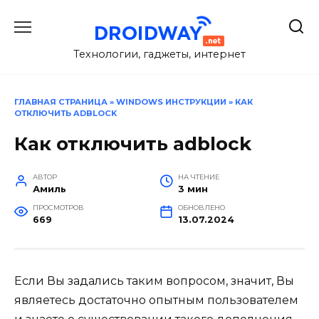
Перейти
к
содержанию
Технологии, гаджеты, интернет
ГЛАВНАЯ СТРАНИЦА
»
WINDOWS ИНСТРУКЦИИ
»
КАК
ОТКЛЮЧИТЬ ADBLOCK
Как отключить adblock
АВТОР
НА ЧТЕНИЕ
Амиль
3 мин
ПРОСМОТРОВ
ОБНОВЛЕНО
669
13.07.2024
Если Вы задались таким вопросом, значит, Вы
являетесь достаточно опытным пользователем