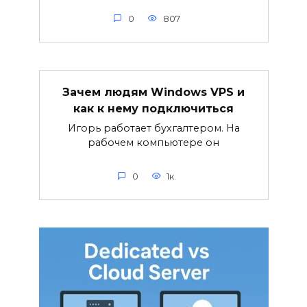
0
807
Зачем людям Windows VPS и
как к нему подключиться
Игорь работает бухгалтером. На
рабочем компьютере он
0
1к.