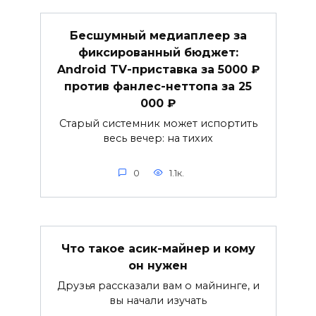
Бесшумный медиаплеер за
фиксированный бюджет:
Android TV-приставка за 5000 ₽
против фанлес-неттопа за 25
000 ₽
Старый системник может испортить
весь вечер: на тихих
0
1.1к.
Что такое асик-майнер и кому
он нужен
Друзья рассказали вам о майнинге, и
вы начали изучать