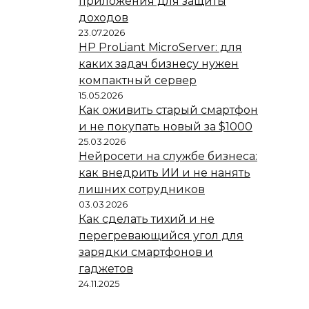
приложения для защиты
доходов
23.07.2026
HP ProLiant MicroServer: для
каких задач бизнесу нужен
компактный сервер
15.05.2026
Как оживить старый смартфон
и не покупать новый за $1000
25.03.2026
Нейросети на службе бизнеса:
как внедрить ИИ и не нанять
лишних сотрудников
03.03.2026
Как сделать тихий и не
перегревающийся угол для
зарядки смартфонов и
гаджетов
24.11.2025