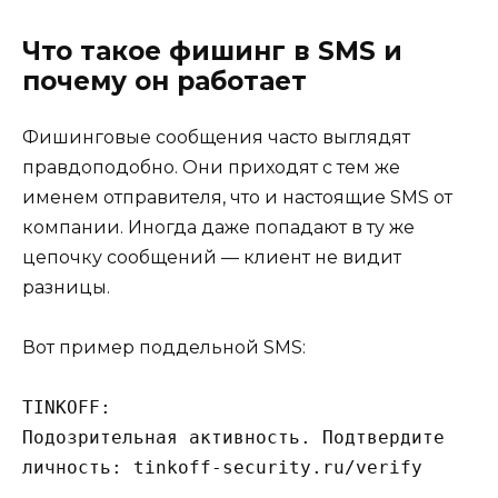
Что такое фишинг в SMS и
почему он работает
Фишинговые сообщения часто выглядят
правдоподобно. Они приходят с тем же
именем отправителя, что и настоящие SMS от
компании. Иногда даже попадают в ту же
цепочку сообщений — клиент не видит
разницы.
Вот пример поддельной SMS:
TINKOFF:
Подозрительная активность. Подтвердите 
личность: tinkoff-security.ru/verify