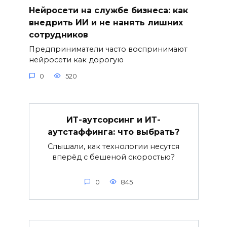
Нейросети на службе бизнеса: как
внедрить ИИ и не нанять лишних
сотрудников
Предприниматели часто воспринимают
нейросети как дорогую
0
520
ИТ-аутсорсинг и ИТ-
аутстаффинга: что выбрать?
Слышали, как технологии несутся
вперёд с бешеной скоростью?
0
845