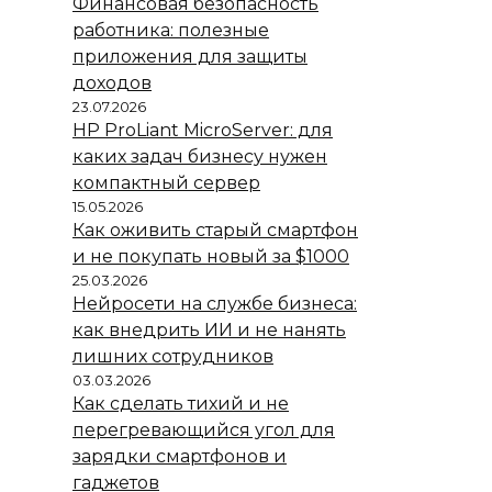
Финансовая безопасность
работника: полезные
приложения для защиты
доходов
23.07.2026
HP ProLiant MicroServer: для
каких задач бизнесу нужен
компактный сервер
15.05.2026
Как оживить старый смартфон
и не покупать новый за $1000
25.03.2026
Нейросети на службе бизнеса:
как внедрить ИИ и не нанять
лишних сотрудников
03.03.2026
Как сделать тихий и не
перегревающийся угол для
зарядки смартфонов и
гаджетов