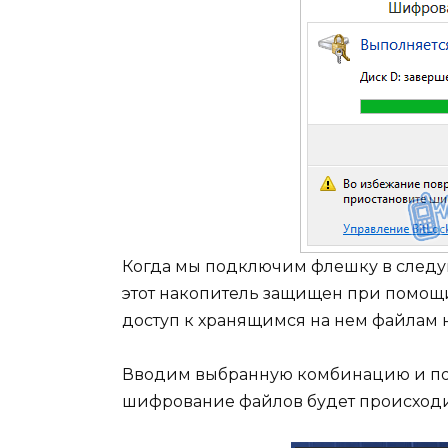
Когда мы подключим флешку в следую
этот накопитель защищен при помощи
доступ к хранящимся на нем файлам н
Вводим выбранную комбинацию и по
шифрование файлов будет происходи