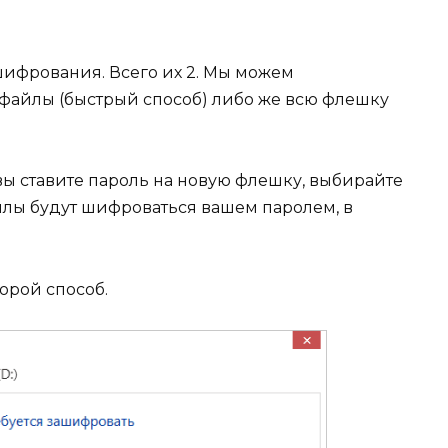
ифрования. Всего их 2. Мы можем
файлы (быстрый способ) либо же всю флешку
 вы ставите пароль на новую флешку, выбирайте
йлы будут шифроваться вашем паролем, в
орой способ.