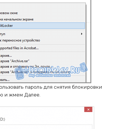
ользовать пароль для снятия блокировки
ю и жмем Далее.