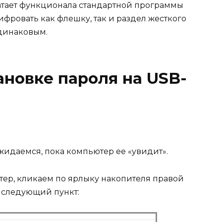
ватает функционала стандартной программы
ифровать как флешку, так и раздел жесткого
одинаковым.
ановке пароля на USB-
идаемся, пока компьютер ее «увидит».
ер, кликаем по ярлыку накопителя правой
следующий пункт: