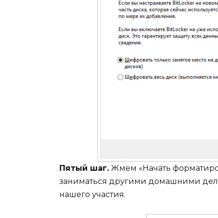
Пятый шаг.
Жмем «Начать форматиро
заниматься другими домашними дела
нашего участия.