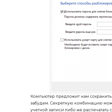
Компьютер предложит нам сохранить п
забудем. Секретную комбинацию можн
учетной записи либо же распечатат