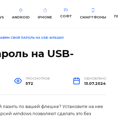
СОФТ
П
WS
ANDROID
IPHONE
СМАРТФОНЫ
ТАВИМ СВОЙ ПАРОЛЬ НА USB-ФЛЕШКУ
ароль на USB-
ПРОСМОТРОВ
ОБНОВЛЕНО
572
13.07.2024
ий лазить по вашей флешке? Установите на нее
рсий windows позволяют сделать это без