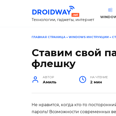
Перейти
к
содержанию
WINDO
Технологии, гаджеты, интернет
ГЛАВНАЯ СТРАНИЦА
»
WINDOWS ИНСТРУКЦИИ
»
С
Ставим свой п
флешку
АВТОР
НА ЧТЕНИЕ
Амиль
2 мин
Не нравится, когда кто-то посторонн
пароль! Возможности современных ве