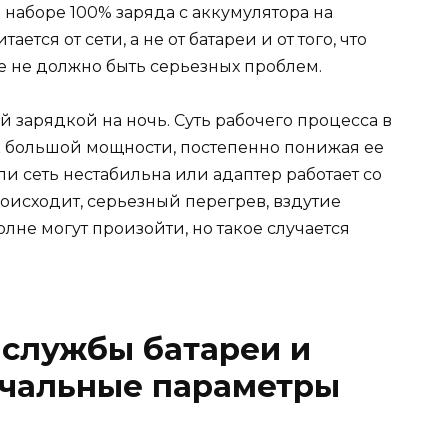
наборе 100% заряда с аккумулятора на
ется от сети, а не от батареи и от того, что
е не должно быть серьезных проблем.
й зарядкой на ночь. Суть рабочего процесса в
ок большой мощности, постепенно понижая ее
ли сеть нестабильна или адаптер работает со
исходит, серьезный перегрев, вздутие
лне могут произойти, но такое случается
 службы батареи и
ачальные параметры