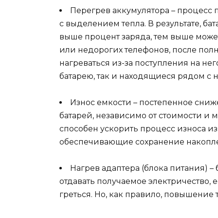
Перегрев аккумулятора – процесс
с выделением тепла. В результате, ба
выше процент заряда, тем выше может
или недорогих телефонов, после полн
нагреваться из-за поступления на нег
батарею, так и находящиеся рядом с н
Износ емкости – постепенное сниж
батарей, независимо от стоимости и м
способен ускорить процесс износа из
обеспечивающие сохранение накопле
Нагрев адаптера (блока питания) –
отдавать получаемое электричество, е
греться. Но, как правило, повышение