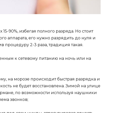
15-90%, избегая полного разряда. Но стоит
ого аппарата, его нужно разрядить до нуля и
в процедуру 2-3 раза, традиция такая.
енным к сетевому питанию на ночь или на
му, на морозе происходит быстрая разрядка и
кость не будет восстановлена. Зимой на улице
кармане, по возможности используя наушники
ема звонков;