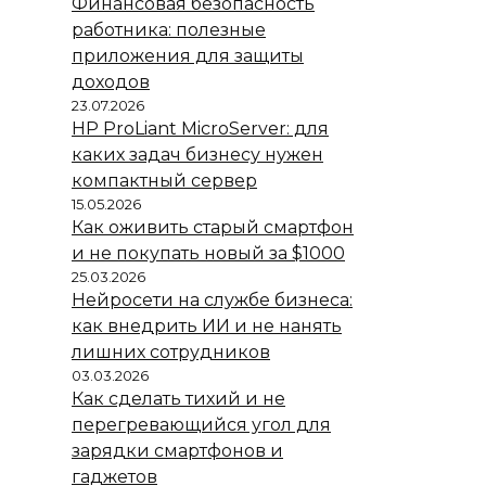
Финансовая безопасность
работника: полезные
приложения для защиты
доходов
23.07.2026
HP ProLiant MicroServer: для
каких задач бизнесу нужен
компактный сервер
15.05.2026
Как оживить старый смартфон
и не покупать новый за $1000
25.03.2026
Нейросети на службе бизнеса:
как внедрить ИИ и не нанять
лишних сотрудников
03.03.2026
Как сделать тихий и не
перегревающийся угол для
зарядки смартфонов и
гаджетов