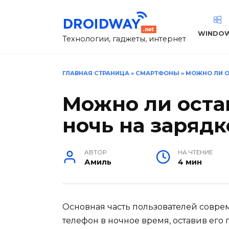
Перейти
к
содержанию
WINDO
Технологии, гаджеты, интернет
ГЛАВНАЯ СТРАНИЦА
»
СМАРТФОНЫ
»
МОЖНО ЛИ О
Можно ли оста
ночь на зарядк
АВТОР
НА ЧТЕНИЕ
Амиль
4 мин
Основная часть пользователей совре
телефон в ночное время, оставив его