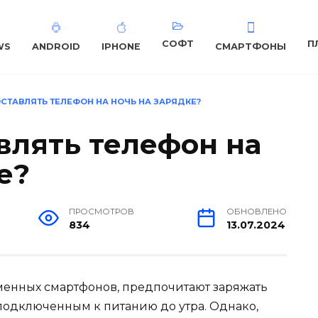
СОФТ
П
WS
ANDROID
IPHONE
СМАРТФОНЫ
СТАВЛЯТЬ ТЕЛЕФОН НА НОЧЬ НА ЗАРЯДКЕ?
влять телефон на
е?
ПРОСМОТРОВ
ОБНОВЛЕНО
834
13.07.2024
менных смартфонов, предпочитают заряжать
 подключенным к питанию до утра. Однако,