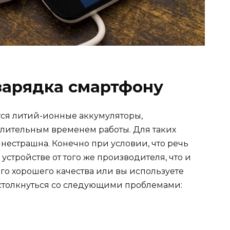
зарядка смартфону
ся литий-ионные аккумуляторы,
лительным временем работы. Для таких
 нестрашна. Конечно при условии, что речь
устройстве от того же производителя, что и
ого хорошего качества или вы используете
о столкнуться со следующими проблемами: