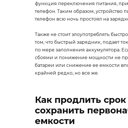
функция переключения питания, при 
телефон. Таким образом, устройство пита
телефон всю ночь простоял на зарядк
Также не стоит злоупотреблять быстро
том, что быстрый зарядник, подает т
по мере заполнения аккумулятора. Ес
сбоями и понижение мощности не про
батареи или снижение ее емкости впо
крайней редко, но все же.
Как продлить срок
сохранить первон
емкости