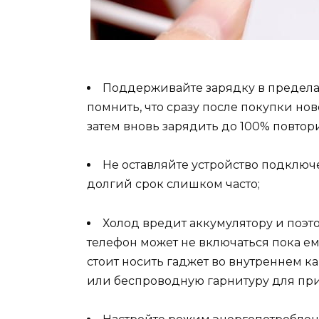
Поддерживайте зарядку в пределах 
помнить, что сразу после покупки нов
затем вновь зарядить до 100% повтори
Не оставляйте устройство подключ
долгий срок слишком часто;
Холод вредит аккумулятору и поэто
телефон может не включаться пока ем
стоит носить гаджет во внутреннем 
или беспроводную гарнитуру для при