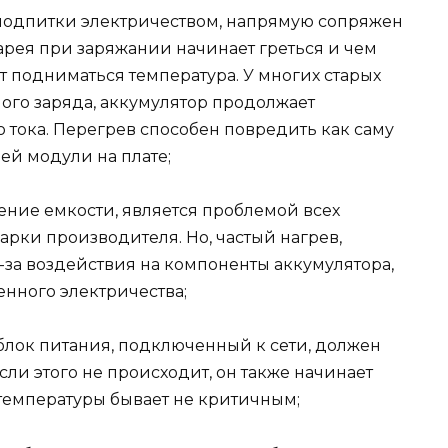
 подпитки электричеством, напрямую сопряжен
тарея при заряжании начинает греться и чем
 подниматься температура. У многих старых
ого заряда, аккумулятор продолжает
о тока. Перегрев способен повредить как саму
ей модули на плате;
ение емкости, является проблемой всех
арки производителя. Но, частый нагрев,
-за воздействия на компоненты аккумулятора,
нного электричества;
 блок питания, подключенный к сети, должен
сли этого не происходит, он также начинает
 температуры бывает не критичным;