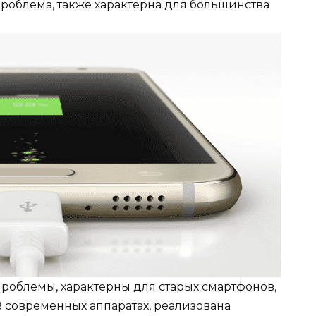
проблема, также характерна для большинства
проблемы, характерны для старых смартфонов,
В современных аппаратах, реализована