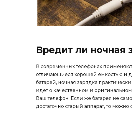
Вредит ли ночная 
В современных телефонах применяют
отличающиеся хорошей емкостью и д
батарей, ночная зарядка практически
идет о качественном и оригинальном 
Ваш телефон. Если же батарея не сам
достаточно старый аппарат, то можн