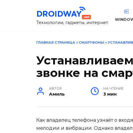
Перейти
к
содержанию
WINDO
Технологии, гаджеты, интернет
ГЛАВНАЯ СТРАНИЦА
»
СМАРТФОНЫ
»
УСТАНАВЛИВ
Устанавливае
звонке на сма
АВТОР
НА ЧТЕНИЕ
Амиль
3 мин
Как владелец телефона узнаёт о вх
мелодии и вибрации. Однако владел