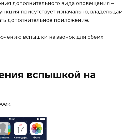
ения дополнительного вида оповещения –
ункция присутствует изначально, владельцам
ать дополнительное приложение.
лючению вспышки на звонок для обеих
ения вспышкой на
оек.