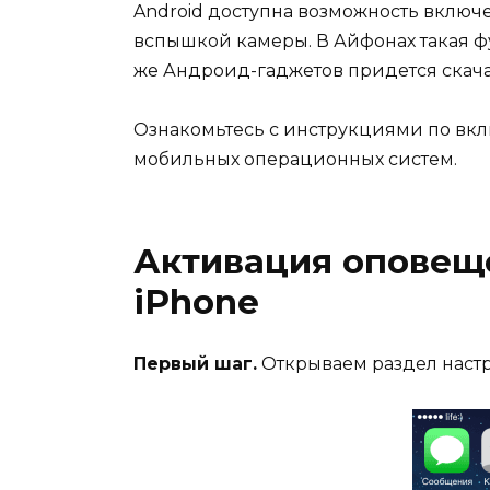
Android доступна возможность включ
вспышкой камеры. В Айфонах такая ф
же Андроид-гаджетов придется скач
Ознакомьтесь с инструкциями по вк
мобильных операционных систем.
Активация оповещ
iPhone
Первый шаг.
Открываем раздел настр