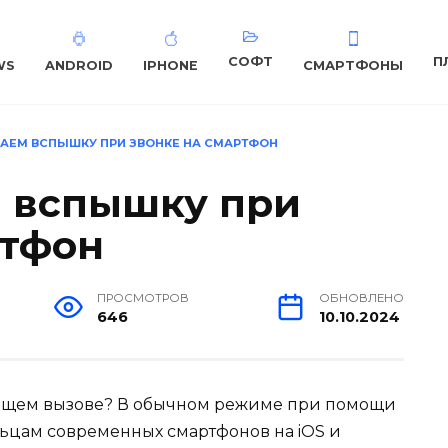
СОФТ
П
WS
ANDROID
IPHONE
СМАРТФОНЫ
АЕМ ВСПЫШКУ ПРИ ЗВОНКЕ НА СМАРТФОН
м вспышку при
ртфон
ПРОСМОТРОВ
ОБНОВЛЕНО
646
10.10.2024
одящем вызове? В обычном режиме при помощи
ьцам современных смартфонов на iOS и