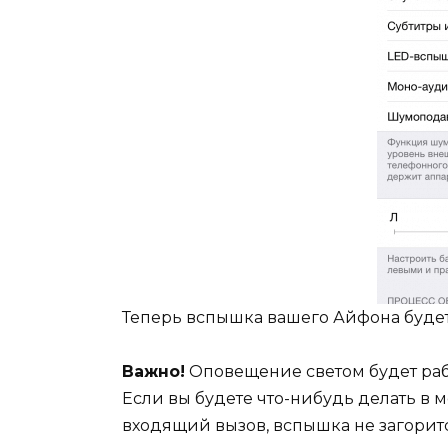
Теперь вспышка вашего Айфона будет
Важно!
Оповещение светом будет раб
Если вы будете что-нибудь делать в м
входящий вызов, вспышка не загорится,