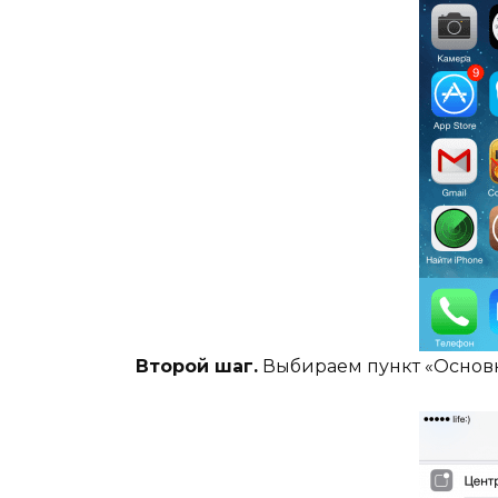
Второй шаг.
Выбираем пункт «Основ