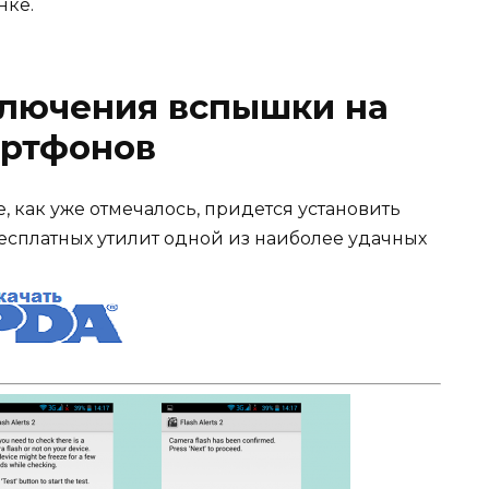
нке.
ключения вспышки на
артфонов
 как уже отмечалось, придется установить
сплатных утилит одной из наиболее удачных