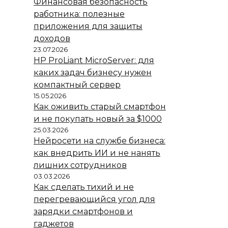
Финансовая безопасность
работника: полезные
приложения для защиты
доходов
23.07.2026
HP ProLiant MicroServer: для
каких задач бизнесу нужен
компактный сервер
15.05.2026
Как оживить старый смартфон
и не покупать новый за $1000
25.03.2026
Нейросети на службе бизнеса:
как внедрить ИИ и не нанять
лишних сотрудников
03.03.2026
Как сделать тихий и не
перегревающийся угол для
зарядки смартфонов и
гаджетов