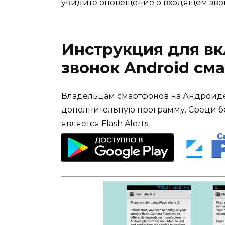
увидите оповещение о входящем зво
Инструкция для в
звонок Android см
Владельцам смартфонов на Андроиде,
дополнительную программу. Среди бе
является Flash Alerts.