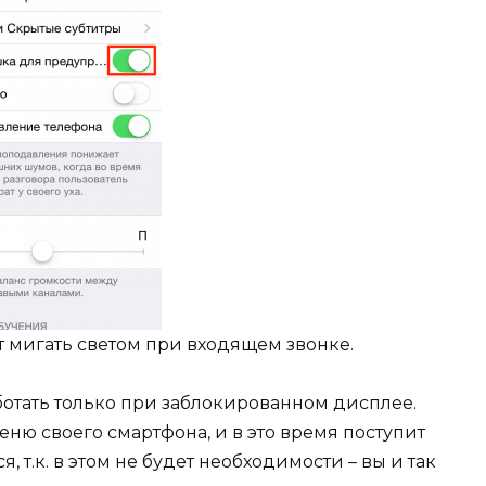
 мигать светом при входящем звонке.
отать только при заблокированном дисплее.
еню своего смартфона, и в это время поступит
 т.к. в этом не будет необходимости – вы и так