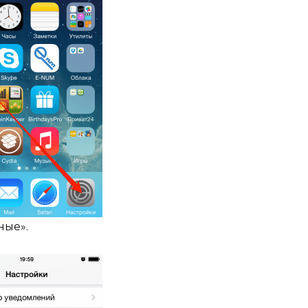
ные».