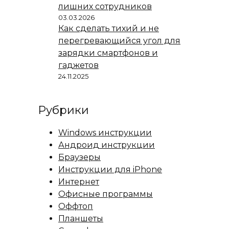
лишних сотрудников
03.03.2026
Как сделать тихий и не
перегревающийся угол для
зарядки смартфонов и
гаджетов
24.11.2025
Рубрики
Windows инструкции
Андроид инструкции
Браузеры
Инструкции для iPhone
Интернет
Офисные программы
Оффтоп
Планшеты