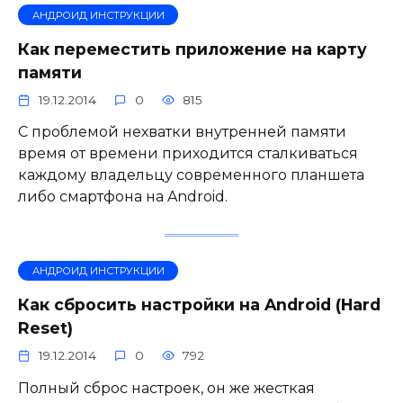
АНДРОИД ИНСТРУКЦИИ
Как переместить приложение на карту
памяти
19.12.2014
0
815
С проблемой нехватки внутренней памяти
время от времени приходится сталкиваться
каждому владельцу современного планшета
либо смартфона на Android.
АНДРОИД ИНСТРУКЦИИ
Как сбросить настройки на Android (Hard
Reset)
19.12.2014
0
792
Полный сброс настроек, он же жесткая