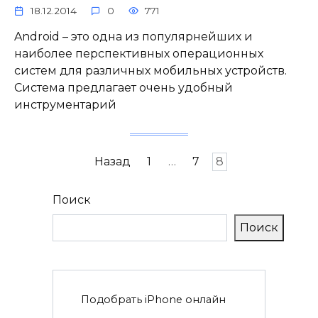
18.12.2014
0
771
Android – это одна из популярнейших и
наиболее перспективных операционных
систем для различных мобильных устройств.
Система предлагает очень удобный
инструментарий
Пагинация
Назад
1
…
7
8
записей
Поиск
Поиск
Подобрать iPhone онлайн