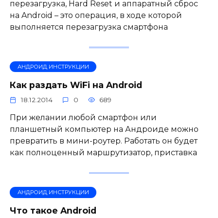
перезагрузка, Hard Reset и аппаратный сброс
на Android – это операция, в ходе которой
выполняется перезагрузка смартфона
АНДРОИД ИНСТРУКЦИИ
Как раздать WiFi на Android
18.12.2014
0
689
При желании любой смартфон или
планшетный компьютер на Андроиде можно
превратить в мини-роутер. Работать он будет
как полноценный маршрутизатор, приставка
АНДРОИД ИНСТРУКЦИИ
Что такое Android