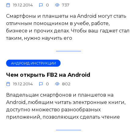
19.12.2014
0
737
Смартфоны и планшеты на Android могут стать
отличным помощником в учебе, работе,
бизнесе и прочих делах. Чтобы ваш гаджет стал
таким, нужно научить его
АНДРОИД ИНСТРУКЦИИ
Чем открыть FB2 на Android
19.12.2014
0
802
Владельцам смартфонов и планшетов на
Android, любящим читать электронные книги,
доступно множество разнообразных
приложений, позволяющих сделать чтение