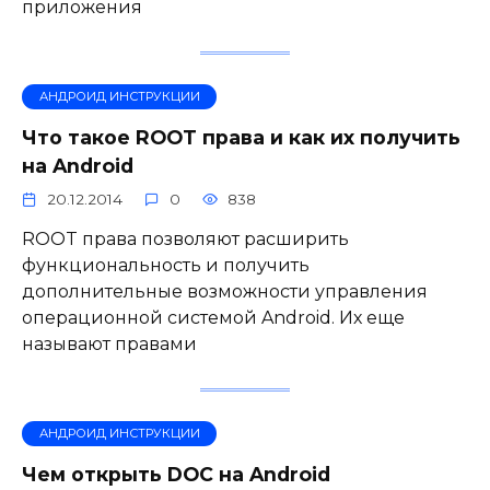
приложения
АНДРОИД ИНСТРУКЦИИ
Что такое ROOT права и как их получить
на Android
20.12.2014
0
838
ROOT права позволяют расширить
функциональность и получить
дополнительные возможности управления
операционной системой Android. Их еще
называют правами
АНДРОИД ИНСТРУКЦИИ
Чем открыть DOC на Android