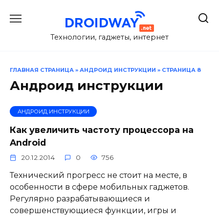
Перейти
к
содержанию
Технологии, гаджеты, интернет
ГЛАВНАЯ СТРАНИЦА
»
АНДРОИД ИНСТРУКЦИИ
»
СТРАНИЦА 8
Андроид инструкции
АНДРОИД ИНСТРУКЦИИ
Как увеличить частоту процессора на
Android
20.12.2014
0
756
Технический прогресс не стоит на месте, в
особенности в сфере мобильных гаджетов.
Регулярно разрабатывающиеся и
совершенствующиеся функции, игры и